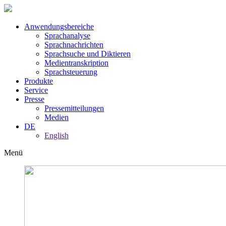
Anwendungsbereiche
Sprachanalyse
Sprachnachrichten
Sprachsuche und Diktieren
Medientranskription
Sprachsteuerung
Produkte
Service
Presse
Pressemitteilungen
Medien
DE
English
Menü