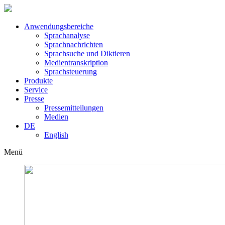
Anwendungsbereiche
Sprachanalyse
Sprachnachrichten
Sprachsuche und Diktieren
Medientranskription
Sprachsteuerung
Produkte
Service
Presse
Pressemitteilungen
Medien
DE
English
Menü