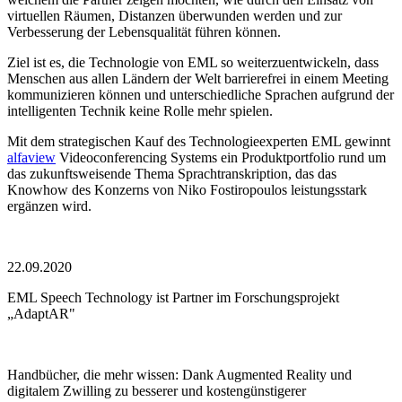
virtuellen Räumen, Distanzen überwunden werden und zur
Verbesserung der Lebensqualität führen können.
Ziel ist es, die Technologie von EML so weiterzuentwickeln, dass
Menschen aus allen Ländern der Welt barrierefrei in einem Meeting
kommunizieren können und unterschiedliche Sprachen aufgrund der
intelligenten Technik keine Rolle mehr spielen.
Mit dem strategischen Kauf des Technologieexperten EML gewinnt
alfaview
Videoconferencing Systems ein Produktportfolio rund um
das zukunftsweisende Thema Sprachtranskription, das das
Knowhow des Konzerns von Niko Fostiropoulos leistungsstark
ergänzen wird.
22.09.2020
EML Speech Technology ist Partner im Forschungsprojekt
„AdaptAR"
Handbücher, die mehr wissen: Dank Augmented Reality und
digitalem Zwilling zu besserer und kostengünstigerer