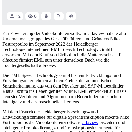
Zur Erweiterung der Videokonferenzsoftware alfaview hat die alfa-
Unternehmensgruppe des Geschäftsführers und Gründers Niko
Fostiropoulos im September 2022 das Heidelberger
Technologieunternehmen EML Speech Technology GmbH
erworben. Mit dem Kauf von EML durch die Muttergesellschaft
alfacube firmiert EML nun unter demselben Dach wie die
Tochtergesellschaft alfaview.
Die EML Speech Technology GmbH ist ein Entwicklungs- und
Forschungsunternehmen auf dem Gebiet der automatischen
Spracherkennung, das von dem Physiker und SAP-Mitbegründer
Klaus Tschira ins Leben gerufen wurde. EML entwickelt auf Basis
neuester Verfahren und Algorithmen im Bereich der künstlichen
Intelligenz und des maschinellen Lernens.
Mit dem Erwerb der Heidelberger Forschungs- und
Entwicklungsschmiede für digitale Sprachtranskription möchte Niko
Fostiropoulos die Videokonferenzsoftware
alfaview
erweitern und
intelligente Protokollierungs- und Transkriptionsinstrumente für