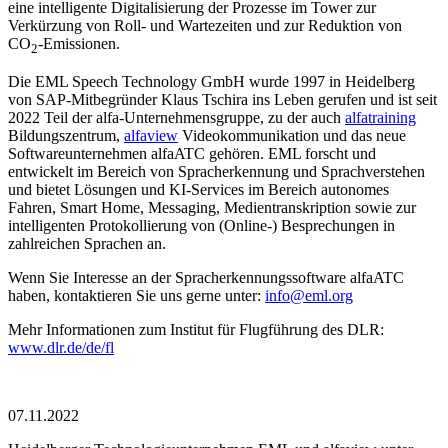
eine intelligente Digitalisierung der Prozesse im Tower zur
Verkürzung von Roll- und Wartezeiten und zur Reduktion von
CO
-Emissionen.
2
Die EML Speech Technology GmbH wurde 1997 in Heidelberg
von SAP-Mitbegründer Klaus Tschira ins Leben gerufen und ist seit
2022 Teil der alfa-Unternehmensgruppe, zu der auch
alfatraining
Bildungszentrum,
alfaview
Videokommunikation und das neue
Softwareunternehmen alfaATC gehören. EML forscht und
entwickelt im Bereich von Spracherkennung und Sprachverstehen
und bietet Lösungen und KI-Services im Bereich autonomes
Fahren, Smart Home, Messaging, Medientranskription sowie zur
intelligenten Protokollierung von (Online-) Besprechungen in
zahlreichen Sprachen an.
Wenn Sie Interesse an der Spracherkennungssoftware alfaATC
haben, kontaktieren Sie uns gerne unter:
info@eml.org
Mehr Informationen zum Institut für Flugführung des DLR:
www.dlr.de/de/fl
07.11.2022