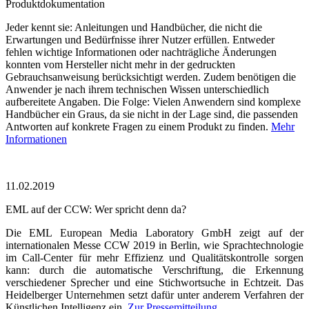
Produktdokumentation
Jeder kennt sie: Anleitungen und Handbücher, die nicht die
Erwartungen und Bedürfnisse ihrer Nutzer erfüllen. Entweder
fehlen wichtige Informationen oder nachträgliche Änderungen
konnten vom Hersteller nicht mehr in der gedruckten
Gebrauchsanweisung berücksichtigt werden. Zudem benötigen die
Anwender je nach ihrem technischen Wissen unterschiedlich
aufbereitete Angaben. Die Folge: Vielen Anwendern sind komplexe
Handbücher ein Graus, da sie nicht in der Lage sind, die passenden
Antworten auf konkrete Fragen zu einem Produkt zu finden.
Mehr
Informationen
11.02.2019
EML auf der CCW: Wer spricht denn da?
Die EML European Media Laboratory GmbH zeigt auf der
internationalen Messe CCW 2019 in Berlin, wie Sprachtechnologie
im Call-Center für mehr Effizienz und Qualitätskontrolle sorgen
kann: durch die automatische Verschriftung, die Erkennung
verschiedener Sprecher und eine Stichwortsuche in Echtzeit. Das
Heidelberger Unternehmen setzt dafür unter anderem Verfahren der
Künstlichen Intelligenz ein.
Zur Pressemitteilung