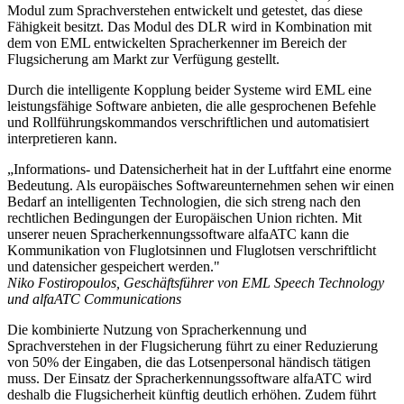
Modul zum Sprachverstehen entwickelt und getestet, das diese
Fähigkeit besitzt. Das Modul des DLR wird in Kombination mit
dem von EML entwickelten Spracherkenner im Bereich der
Flugsicherung am Markt zur Verfügung gestellt.
Durch die intelligente Kopplung beider Systeme wird EML eine
leistungsfähige Software anbieten, die alle gesprochenen Befehle
und Rollführungskommandos verschriftlichen und automatisiert
interpretieren kann.
„Informations- und Datensicherheit hat in der Luftfahrt eine enorme
Bedeutung. Als europäisches Softwareunternehmen sehen wir einen
Bedarf an intelligenten Technologien, die sich streng nach den
rechtlichen Bedingungen der Europäischen Union richten. Mit
unserer neuen Spracherkennungssoftware alfaATC kann die
Kommunikation von Fluglotsinnen und Fluglotsen verschriftlicht
und datensicher gespeichert werden."
Niko Fostiropoulos, Geschäftsführer von EML Speech Technology
und alfaATC Communications
Die kombinierte Nutzung von Spracherkennung und
Sprachverstehen in der Flugsicherung führt zu einer Reduzierung
von 50% der Eingaben, die das Lotsenpersonal händisch tätigen
muss. Der Einsatz der Spracherkennungssoftware alfaATC wird
deshalb die Flugsicherheit künftig deutlich erhöhen. Zudem führt