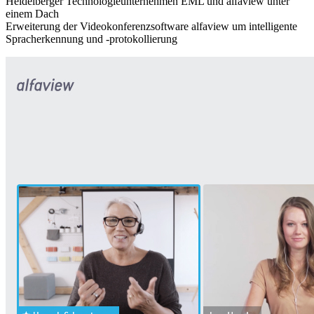
Heidelberger Technologieunternehmen EML und alfaview unter
einem Dach
Erweiterung der Videokonferenzsoftware alfaview um intelligente
Spracherkennung und -protokollierung