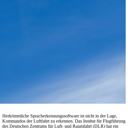
Herkömmliche Spracherkennungssoftware ist nicht in der Lage,
Kommandos der Luftfahrt zu erkennen. Das Institut für Flugführung
des Deutschen Zentrums für Luft- und Raumfahrt (DLR) hat ein