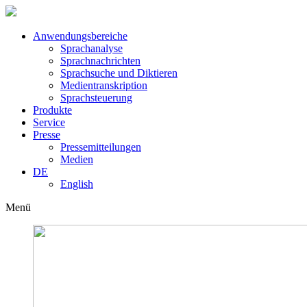
Anwendungsbereiche
Sprachanalyse
Sprachnachrichten
Sprachsuche und Diktieren
Medientranskription
Sprachsteuerung
Produkte
Service
Presse
Pressemitteilungen
Medien
DE
English
Menü