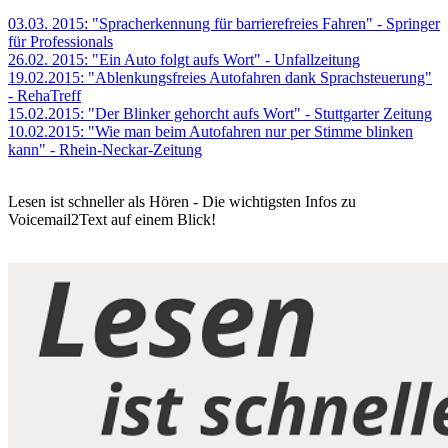
03.03. 2015: "Spracherkennung für barrierefreies Fahren" - Springer
für Professionals
26.02. 2015: "Ein Auto folgt aufs Wort" - Unfallzeitung
19.02.2015: "Ablenkungsfreies Autofahren dank Sprachsteuerung"
- RehaTreff
15.02.2015: "Der Blinker gehorcht aufs Wort" - Stuttgarter Zeitung
10.02.2015: "Wie man beim Autofahren nur per Stimme blinken
kann" - Rhein-Neckar-Zeitung
Lesen ist schneller als Hören - Die wichtigsten Infos zu
Voicemail2Text auf einem Blick!