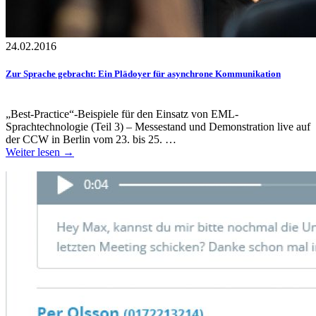
24.02.2016
Zur Sprache gebracht: Ein Plädoyer für asynchrone Kommunikation
„Best-Practice“-Beispiele für den Einsatz von EML-
Sprachtechnologie (Teil 3) – Messestand und Demonstration live auf
der CCW in Berlin vom 23. bis 25. …
Weiter lesen →