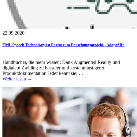
22.09.2020
EML Speech Technology ist Partner im Forschungsprojekt „AdaptAR“
Handbücher, die mehr wissen: Dank Augmented Reality und
digitalem Zwilling zu besserer und kostengünstigerer
Produktdokumentation Jeder kennt sie: …
Weiter lesen →