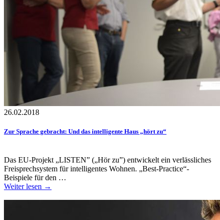
26.02.2018
Zur Sprache gebracht: Und das intelligente Haus „hört zu“
Das EU-Projekt „LISTEN” („Hör zu”) entwickelt ein verlässliches
Freisprechsystem für intelligentes Wohnen. „Best-Practice“-
Beispiele für den …
Weiter lesen →