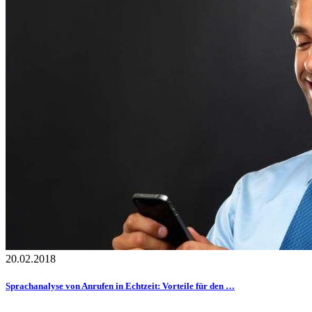
20.02.2018
Sprachanalyse von Anrufen in Echtzeit: Vorteile für den …