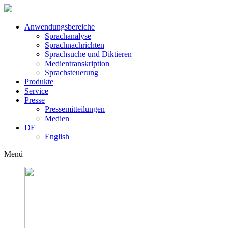
Anwendungsbereiche
Sprachanalyse
Sprachnachrichten
Sprachsuche und Diktieren
Medientranskription
Sprachsteuerung
Produkte
Service
Presse
Pressemitteilungen
Medien
DE
English
Menü