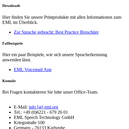
Downloads
Hier finden Sie unsere Printprodukte mit allen Informationen zum
EML im Überblick.
Zur Sprache gebracht: Best Practice Broschüre
Fallbeispiele
Hier ein paar Beispiele, wie sich unsere Spracherkennung
anwenden lässt.
EML Voicemail App
Kontakt
Bei Fragen kontaktieren Sie bitte unser Office-Team.
E-Mail:
info [at] eml.org
Tel.: +49 (0)6221 - 679 26 01
EML Speech Technology GmbH
Kriegsstraße 100
Germany - 76133 Karlsruhe