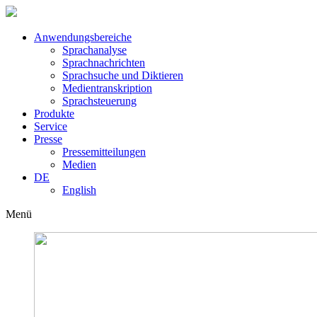
Anwendungsbereiche
Sprachanalyse
Sprachnachrichten
Sprachsuche und Diktieren
Medientranskription
Sprachsteuerung
Produkte
Service
Presse
Pressemitteilungen
Medien
DE
English
Menü