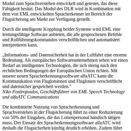
Modul zum Sprachverstehen entwickelt und getestet, das diese
Fähigkeit besitzt. Das Modul des DLR wird in Kombination mit
dem von EML entwickelten Spracherkenner im Bereich der
Flugsicherung am Markt zur Verfügung gestellt.
Durch die intelligente Kopplung beider Systeme wird EML eine
leistungsfähige Software anbieten, die alle gesprochenen Befehle
und Rollführungskommandos verschriftlichen und automatisiert
interpretieren kann.
„Informations- und Datensicherheit hat in der Luftfahrt eine enorme
Bedeutung. Als europäisches Softwareunternehmen sehen wir einen
Bedarf an intelligenten Technologien, die sich streng nach den
rechtlichen Bedingungen der Europäischen Union richten. Mit
unserer neuen Spracherkennungssoftware alfaATC kann die
Kommunikation von Fluglotsinnen und Fluglotsen verschriftlicht
und datensicher gespeichert werden."
Niko Fostiropoulos, Geschäftsführer von EML Speech Technology
und alfaATC Communications
Die kombinierte Nutzung von Spracherkennung und
Sprachverstehen in der Flugsicherung führt zu einer Reduzierung
von 50% der Eingaben, die das Lotsenpersonal händisch tätigen
muss. Der Einsatz der Spracherkennungssoftware alfaATC wird
deshalb die Flugsicherheit künftig deutlich erhöhen. Zudem führt