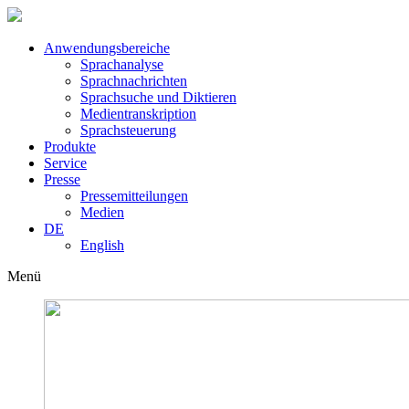
Anwendungsbereiche
Sprachanalyse
Sprachnachrichten
Sprachsuche und Diktieren
Medientranskription
Sprachsteuerung
Produkte
Service
Presse
Pressemitteilungen
Medien
DE
English
Menü