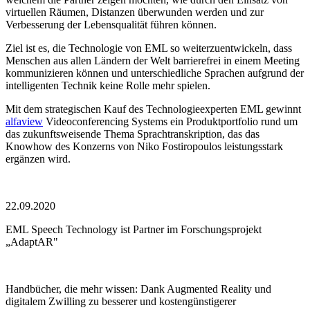
virtuellen Räumen, Distanzen überwunden werden und zur
Verbesserung der Lebensqualität führen können.
Ziel ist es, die Technologie von EML so weiterzuentwickeln, dass
Menschen aus allen Ländern der Welt barrierefrei in einem Meeting
kommunizieren können und unterschiedliche Sprachen aufgrund der
intelligenten Technik keine Rolle mehr spielen.
Mit dem strategischen Kauf des Technologieexperten EML gewinnt
alfaview
Videoconferencing Systems ein Produktportfolio rund um
das zukunftsweisende Thema Sprachtranskription, das das
Knowhow des Konzerns von Niko Fostiropoulos leistungsstark
ergänzen wird.
22.09.2020
EML Speech Technology ist Partner im Forschungsprojekt
„AdaptAR"
Handbücher, die mehr wissen: Dank Augmented Reality und
digitalem Zwilling zu besserer und kostengünstigerer