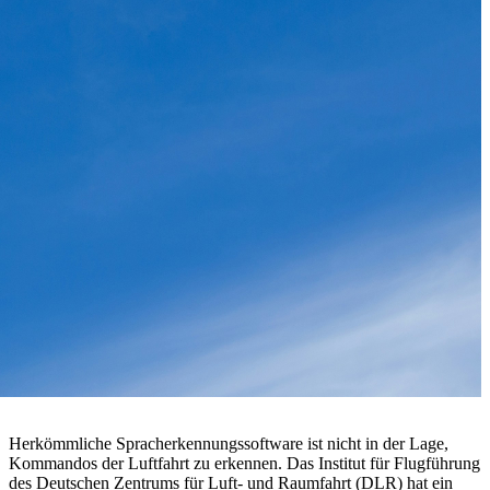
Herkömmliche Spracherkennungssoftware ist nicht in der Lage,
Kommandos der Luftfahrt zu erkennen. Das Institut für Flugführung
des Deutschen Zentrums für Luft- und Raumfahrt (DLR) hat ein