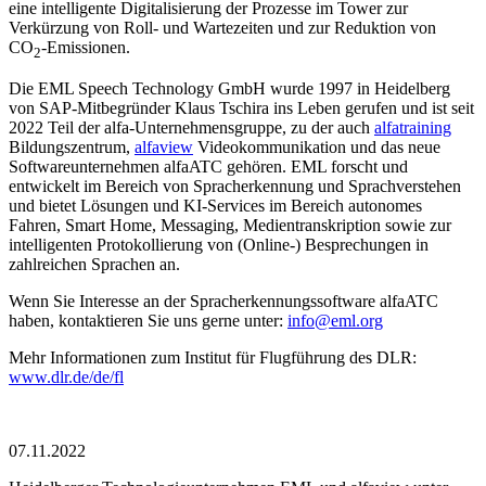
eine intelligente Digitalisierung der Prozesse im Tower zur
Verkürzung von Roll- und Wartezeiten und zur Reduktion von
CO
-Emissionen.
2
Die EML Speech Technology GmbH wurde 1997 in Heidelberg
von SAP-Mitbegründer Klaus Tschira ins Leben gerufen und ist seit
2022 Teil der alfa-Unternehmensgruppe, zu der auch
alfatraining
Bildungszentrum,
alfaview
Videokommunikation und das neue
Softwareunternehmen alfaATC gehören. EML forscht und
entwickelt im Bereich von Spracherkennung und Sprachverstehen
und bietet Lösungen und KI-Services im Bereich autonomes
Fahren, Smart Home, Messaging, Medientranskription sowie zur
intelligenten Protokollierung von (Online-) Besprechungen in
zahlreichen Sprachen an.
Wenn Sie Interesse an der Spracherkennungssoftware alfaATC
haben, kontaktieren Sie uns gerne unter:
info@eml.org
Mehr Informationen zum Institut für Flugführung des DLR:
www.dlr.de/de/fl
07.11.2022