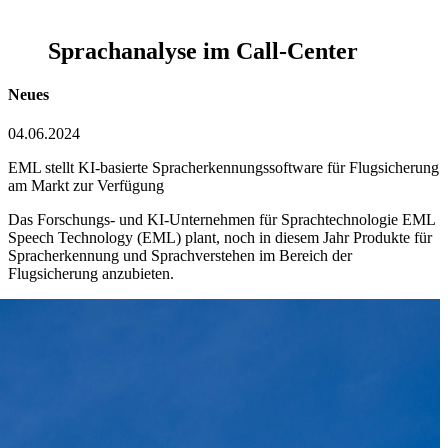
Sprachanalyse im Call-Center
Neues
04.06.2024
EML stellt KI-basierte Spracherkennungssoftware für Flugsicherung
am Markt zur Verfügung
Das Forschungs- und KI-Unternehmen für Sprachtechnologie EML
Speech Technology (EML) plant, noch in diesem Jahr Produkte für
Spracherkennung und Sprachverstehen im Bereich der
Flugsicherung anzubieten.