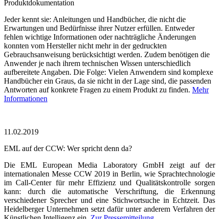
Produktdokumentation
Jeder kennt sie: Anleitungen und Handbücher, die nicht die
Erwartungen und Bedürfnisse ihrer Nutzer erfüllen. Entweder
fehlen wichtige Informationen oder nachträgliche Änderungen
konnten vom Hersteller nicht mehr in der gedruckten
Gebrauchsanweisung berücksichtigt werden. Zudem benötigen die
Anwender je nach ihrem technischen Wissen unterschiedlich
aufbereitete Angaben. Die Folge: Vielen Anwendern sind komplexe
Handbücher ein Graus, da sie nicht in der Lage sind, die passenden
Antworten auf konkrete Fragen zu einem Produkt zu finden.
Mehr
Informationen
11.02.2019
EML auf der CCW: Wer spricht denn da?
Die EML European Media Laboratory GmbH zeigt auf der
internationalen Messe CCW 2019 in Berlin, wie Sprachtechnologie
im Call-Center für mehr Effizienz und Qualitätskontrolle sorgen
kann: durch die automatische Verschriftung, die Erkennung
verschiedener Sprecher und eine Stichwortsuche in Echtzeit. Das
Heidelberger Unternehmen setzt dafür unter anderem Verfahren der
Künstlichen Intelligenz ein.
Zur Pressemitteilung