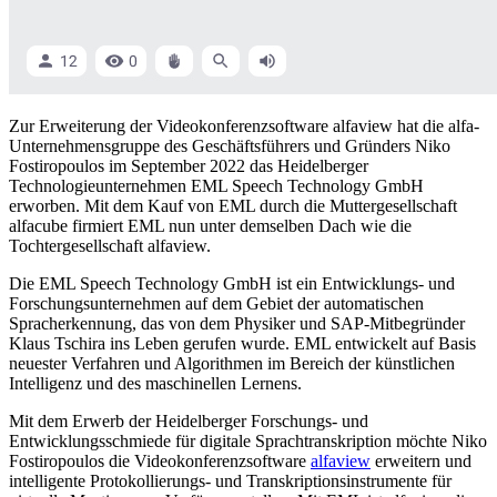
Zur Erweiterung der Videokonferenzsoftware alfaview hat die alfa-
Unternehmensgruppe des Geschäftsführers und Gründers Niko
Fostiropoulos im September 2022 das Heidelberger
Technologieunternehmen EML Speech Technology GmbH
erworben. Mit dem Kauf von EML durch die Muttergesellschaft
alfacube firmiert EML nun unter demselben Dach wie die
Tochtergesellschaft alfaview.
Die EML Speech Technology GmbH ist ein Entwicklungs- und
Forschungsunternehmen auf dem Gebiet der automatischen
Spracherkennung, das von dem Physiker und SAP-Mitbegründer
Klaus Tschira ins Leben gerufen wurde. EML entwickelt auf Basis
neuester Verfahren und Algorithmen im Bereich der künstlichen
Intelligenz und des maschinellen Lernens.
Mit dem Erwerb der Heidelberger Forschungs- und
Entwicklungsschmiede für digitale Sprachtranskription möchte Niko
Fostiropoulos die Videokonferenzsoftware
alfaview
erweitern und
intelligente Protokollierungs- und Transkriptionsinstrumente für