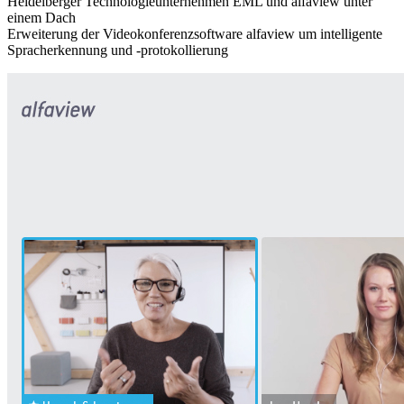
Heidelberger Technologieunternehmen EML und alfaview unter
einem Dach
Erweiterung der Videokonferenzsoftware alfaview um intelligente
Spracherkennung und -protokollierung